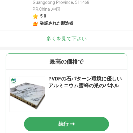
Guangdong Province, 511468
P.R.China ,中国
5.0
確認された製造者
多くを見て下さい
最高の価格で
PVDFの石パターン環境に優しい
アルミニウム蜜蜂の巣のパネル
続行