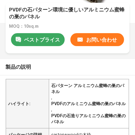
PVDFの石パターン環境に優しいアルミニウム蜜蜂
の巣のパネル
MOQ：10sq.m
ベストプライス
お問い合わせ
製品の説明
石パターン アルミニウム蜜蜂の巣のパ
ネル
,
ハイライト:
PVDFのアルミニウム蜜蜂の巣のパネル
,
PVDFの石造りアルミニウム蜜蜂の巣の
パネル
パッケージの詳細
carton+woodの木枠