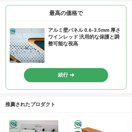
最高の価格で
アルミ壁パネル 0.6-3.5mm 厚さ
ワインレッド 汎用的な保護と調
整可能な視高
続行
推薦されたプロダクト